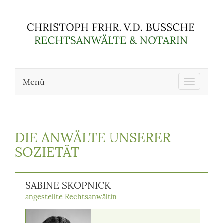
Menü
Toggle
navigati
DIE ANWÄLTE UNSERER
SOZIETÄT
SABINE SKOPNICK
angestellte Rechtsanwältin