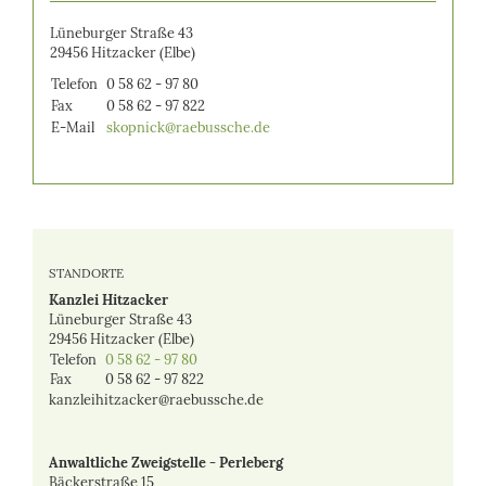
Lüneburger Straße 43
29456 Hitzacker (Elbe)
Telefon
0 58 62 - 97 80
Fax
0 58 62 - 97 822
E-Mail
skopnick@raebussche.de
STANDORTE
Kanzlei Hitzacker
Lüneburger Straße 43
29456 Hitzacker (Elbe)
Telefon
0 58 62 - 97 80
Fax
0 58 62 - 97 822
kanzleihitzacker@raebussche.de
Anwaltliche Zweigstelle - Perleberg
Bäckerstraße 15